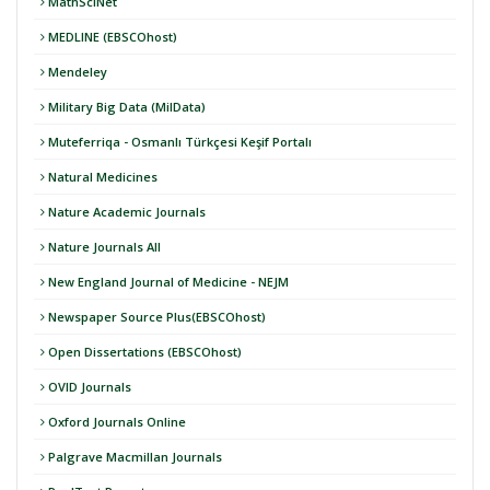
MathSciNet
MEDLINE (EBSCOhost)
Mendeley
Military Big Data (MilData)
Muteferriqa - Osmanlı Türkçesi Keşif Portalı
Natural Medicines
Nature Academic Journals
Nature Journals All
New England Journal of Medicine - NEJM
Newspaper Source Plus(EBSCOhost)
Open Dissertations (EBSCOhost)
OVID Journals
Oxford Journals Online
Palgrave Macmillan Journals