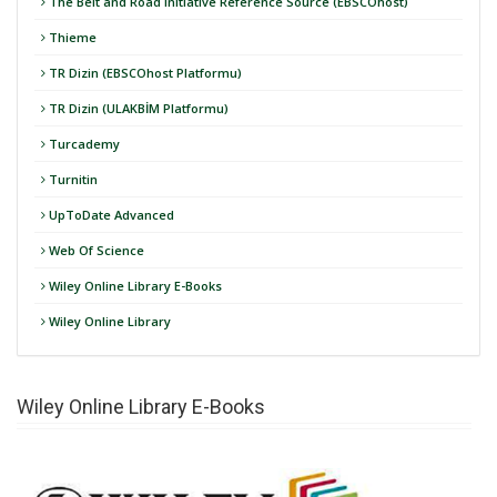
The Belt and Road Initiative Reference Source (EBSCOhost)
Thieme
TR Dizin (EBSCOhost Platformu)
TR Dizin (ULAKBİM Platformu)
Turcademy
Turnitin
UpToDate Advanced
Web Of Science
Wiley Online Library E-Books
Wiley Online Library
Wiley Online Library E-Books