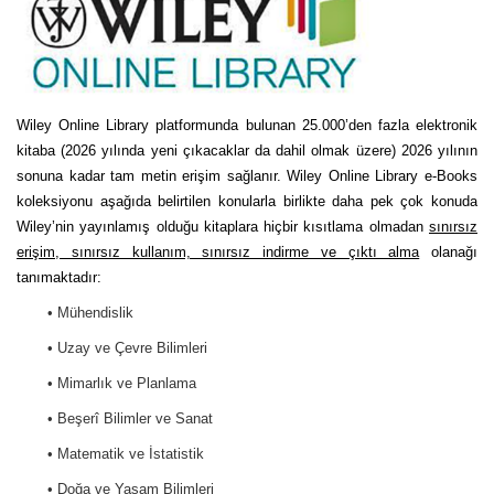
Wiley Online Library platformunda bulunan 25.000’den fazla elektronik
kitaba (2026 yılında yeni çıkacaklar da dahil olmak üzere) 2026 yılının
sonuna kadar tam metin erişim sağlanır. Wiley Online Library e-Books
koleksiyonu aşağıda belirtilen konularla birlikte daha pek çok konuda
Wiley’nin yayınlamış olduğu kitaplara hiçbir kısıtlama olmadan
sınırsız
erişim, sınırsız kullanım, sınırsız indirme ve çıktı alma
olanağı
tanımaktadır:
• Mühendislik
• Uzay ve Çevre Bilimleri
• Mimarlık ve Planlama
• Beşerî Bilimler ve Sanat
• Matematik ve İstatistik
• Doğa ve Yaşam Bilimleri