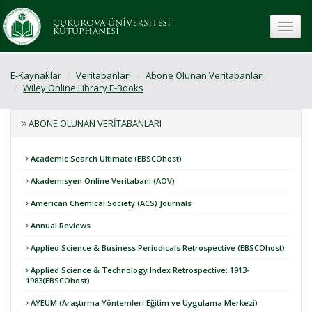
ÇUKUROVA ÜNİVERSİTESİ
toggle
KÜTÜPHANESİ
E-Kaynaklar
Veritabanları
Abone Olunan Veritabanları
Wiley Online Library E-Books
ABONE OLUNAN VERITABANLARI
Academic Search Ultimate (EBSCOhost)
Akademisyen Online Veritabanı (AOV)
American Chemical Society (ACS) Journals
Annual Reviews
Applied Science & Business Periodicals Retrospective (EBSCOhost)
Applied Science & Technology Index Retrospective: 1913-
1983(EBSCOhost)
AYEUM (Araştırma Yöntemleri Eğitim ve Uygulama Merkezi)