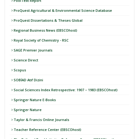
PoolText Report
ProQuest Agricultural & Environmental Science Database
ProQuest Dissertations & Theses Global
Regional Business News (EBSCOhost)
Royal Society of Chemistry - RSC
SAGE Premier Journals
Science Direct
Scopus
SOBİAD Atıf Dizini
Social Sciences Index Retrospective: 1907 – 1983 (EBSCOhost)
Springer Nature E-Books
Springer Nature
Taylor & Francis Online Journals
Teacher Reference Center (EBSCOhost)